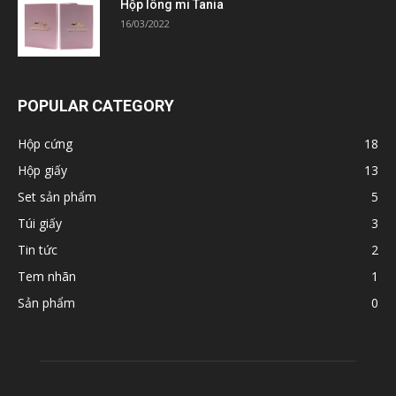
Hộp lông mi Tania
16/03/2022
POPULAR CATEGORY
Hộp cứng
18
Hộp giấy
13
Set sản phẩm
5
Túi giấy
3
Tin tức
2
Tem nhãn
1
Sản phẩm
0