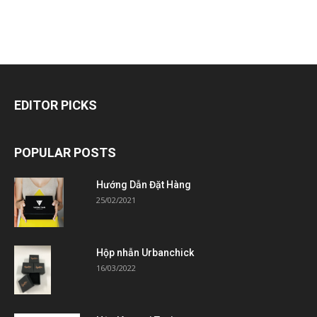
EDITOR PICKS
POPULAR POSTS
Hướng Dẫn Đặt Hàng
25/02/2021
Hộp nhẫn Urbanchick
16/03/2022