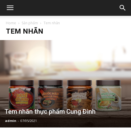
Home
Sản phẩm
Tem nhãn
TEM NHÃN
Tem nhãn thực phẩm Cung Đình
admin
-
07/05/2021