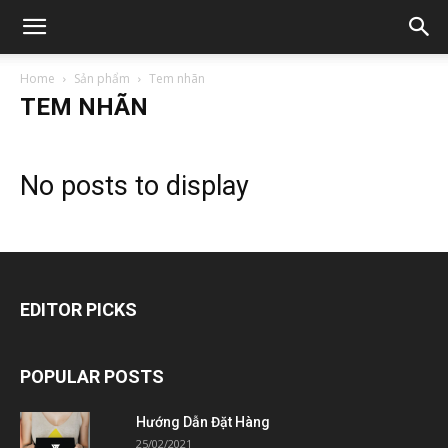
Home
Sản phẩm
Tem nhãn
TEM NHÃN
No posts to display
EDITOR PICKS
POPULAR POSTS
Hướng Dẫn Đặt Hàng
25/02/2021