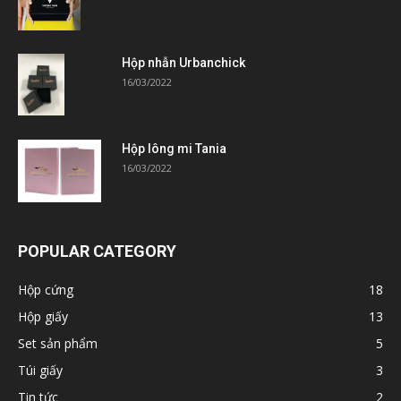
Hộp nhẫn Urbanchick
16/03/2022
Hộp lông mi Tania
16/03/2022
POPULAR CATEGORY
Hộp cứng
18
Hộp giấy
13
Set sản phẩm
5
Túi giấy
3
Tin tức
2