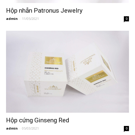
Hộp nhẫn Patronus Jewelry
admin
-
11/05/2021
0
Hộp cứng Ginseng Red
admin
-
05/03/2021
0