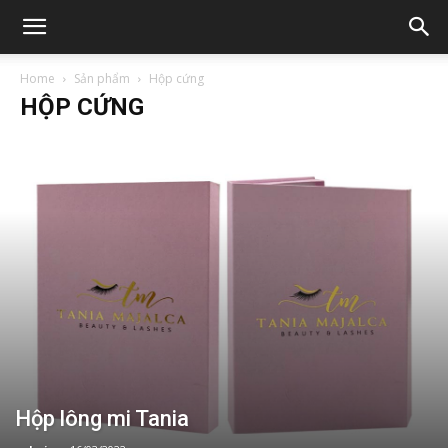
Home
Sản phẩm
Hộp cứng
HỘP CỨNG
Hộp lông mi Tania