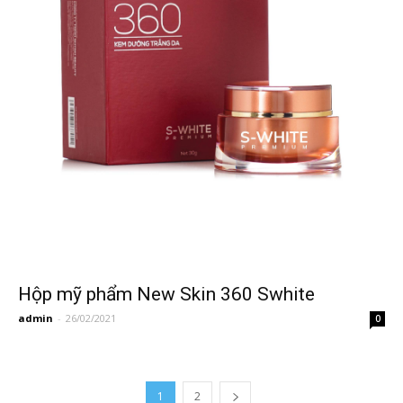
Hộp mỹ phẩm New Skin 360 Swhite
admin
-
26/02/2021
0
1
2