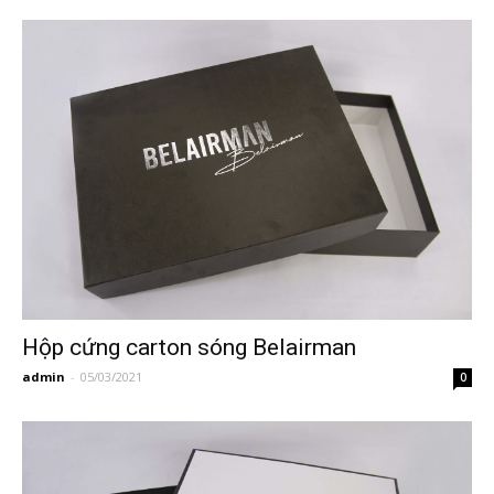
Hộp cứng carton sóng Belairman
admin
-
05/03/2021
0