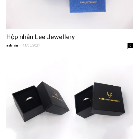
Hộp nhẫn Lee Jewellery
admin
-
11/05/2021
0