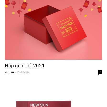
Hộp quà Tết 2021
admin
-
27/02/2021
0