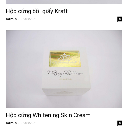
Hộp cứng bồi giấy Kraft
admin
-
05/03/2021
0
Hộp cứng Whitening Skin Cream
admin
-
05/03/2021
0