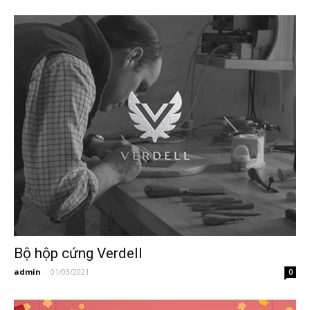
Bộ hộp cứng Verdell
admin
-
01/03/2021
0