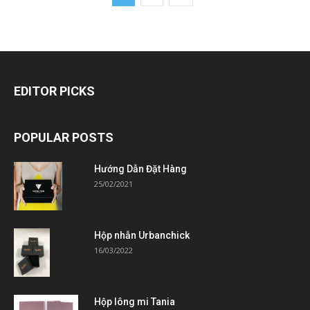
EDITOR PICKS
POPULAR POSTS
Hướng Dẫn Đặt Hàng
25/02/2021
Hộp nhẫn Urbanchick
16/03/2022
Hộp lông mi Tania