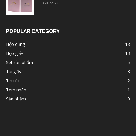
16/03/2022
POPULAR CATEGORY
Hộp cứng
18
Hộp giấy
13
Set sản phẩm
5
Túi giấy
3
Tin tức
2
Tem nhãn
1
Sản phẩm
0