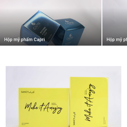
Hộp mỹ phẩm Capri
Hộp mỹ p