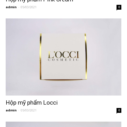
admin
-
05/03/2021
0
Hộp mỹ phẩm Locci
admin
-
05/03/2021
0