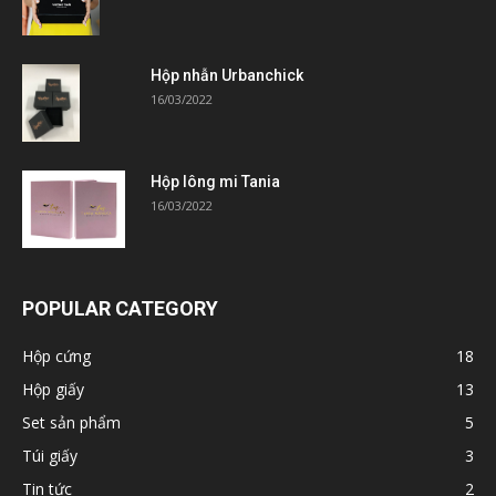
Hộp nhẫn Urbanchick
16/03/2022
Hộp lông mi Tania
16/03/2022
POPULAR CATEGORY
Hộp cứng
18
Hộp giấy
13
Set sản phẩm
5
Túi giấy
3
Tin tức
2