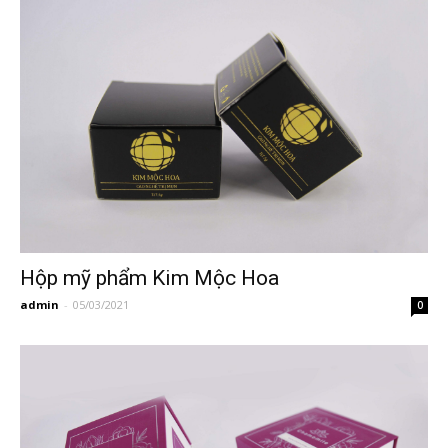
Hộp mỹ phẩm Kim Mộc Hoa
admin
-
05/03/2021
0