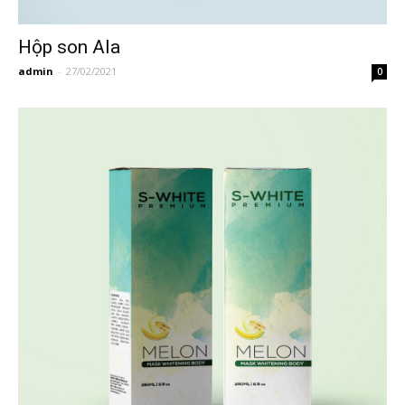
Hộp son Ala
admin
-
27/02/2021
0