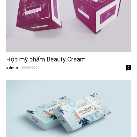
Hộp mỹ phẩm Beauty Cream
admin
-
05/03/2021
0