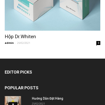
Hộp Dr.Whiten
admin
-
26/02/2021
0
EDITOR PICKS
POPULAR POSTS
Hướng Dẫn Đặt Hàng
25/02/2021