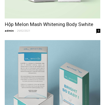
Hộp Melon Mash Whitening Body Swhite
admin
-
26/02/2021
0