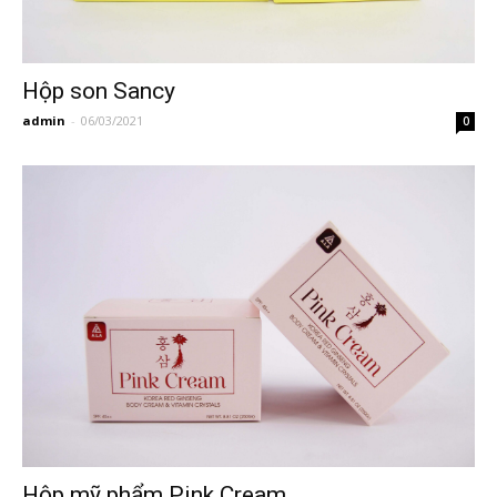
Hộp son Sancy
admin
-
06/03/2021
0
Hộp mỹ phẩm Pink Cream