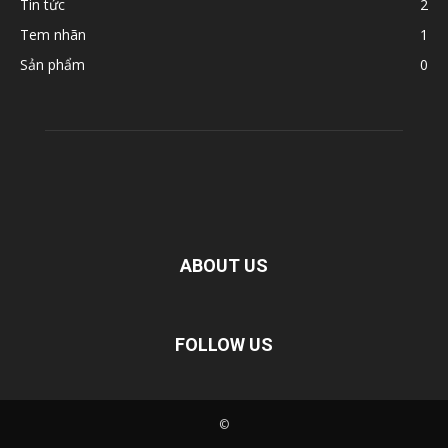
Tin tức
2
Tem nhãn
1
Sản phẩm
0
ABOUT US
FOLLOW US
©