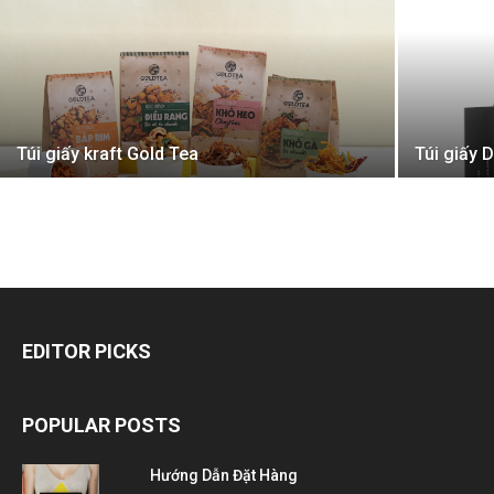
Túi giấy kraft Gold Tea
Túi giấy 
EDITOR PICKS
POPULAR POSTS
Hướng Dẫn Đặt Hàng