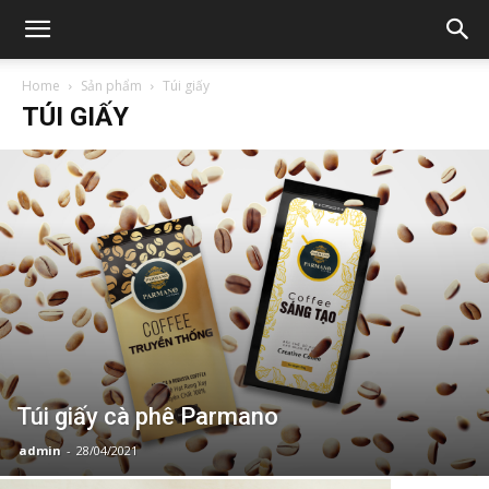
Home
Sản phẩm
Túi giấy
TÚI GIẤY
Túi giấy cà phê Parmano
admin
-
28/04/2021