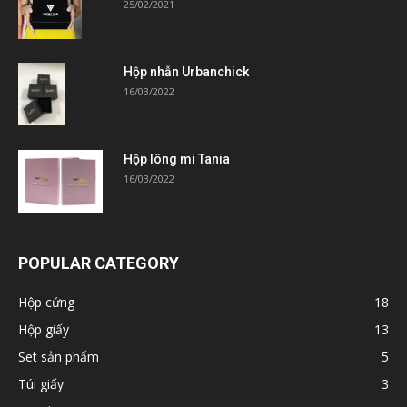
25/02/2021
Hộp nhẫn Urbanchick
16/03/2022
Hộp lông mi Tania
16/03/2022
POPULAR CATEGORY
Hộp cứng
18
Hộp giấy
13
Set sản phẩm
5
Túi giấy
3