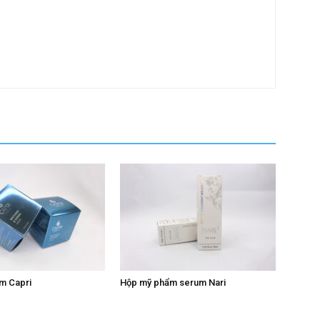
m Capri
Hộp mỹ phẩm serum Nari