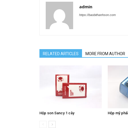
admin
https://baobithanhson.com
RELATED ARTICLES
MORE FROM AUTHOR
Hộp son Sancy 1 cây
Hộp mỹ phẩ