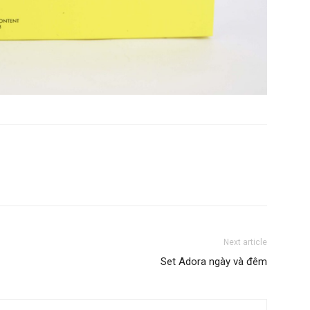
Next article
Set Adora ngày và đêm