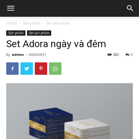
Home
Sản phẩm
Set sản phẩm
Sản phẩm
Set sản phẩm
Set Adora ngày và đêm
By
admin
-
06/03/2021
523
0