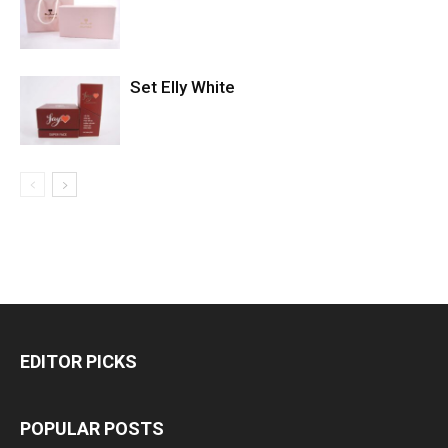
Set Elly White
EDITOR PICKS
POPULAR POSTS