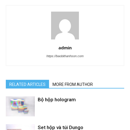
admin
https://baobithanhson.com
RELATED ARTICLES
MORE FROM AUTHOR
Bộ hộp hologram
Set hộp và túi Dungo