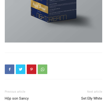
Previous article
Next article
Hộp son Sancy
Set Elly White