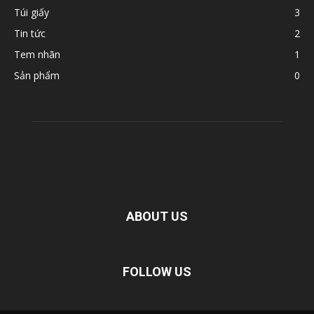
Túi giấy
3
Tin tức
2
Tem nhãn
1
Sản phẩm
0
ABOUT US
FOLLOW US