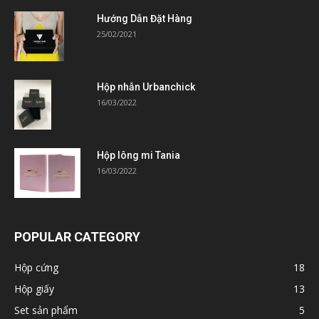
Hướng Dẫn Đặt Hàng
25/02/2021
Hộp nhẫn Urbanchick
16/03/2022
Hộp lông mi Tania
16/03/2022
POPULAR CATEGORY
Hộp cứng
18
Hộp giấy
13
Set sản phẩm
5