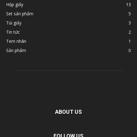
Hộp giấy
13
Set sản phẩm
5
Túi giấy
3
Tin tức
2
Tem nhãn
1
Sản phẩm
0
ABOUT US
FOLLOW US