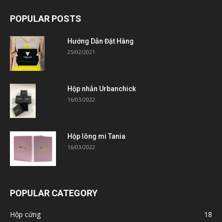
POPULAR POSTS
Hướng Dẫn Đặt Hàng
25/02/2021
Hộp nhẫn Urbanchick
16/03/2022
Hộp lông mi Tania
16/03/2022
POPULAR CATEGORY
Hộp cứng
18