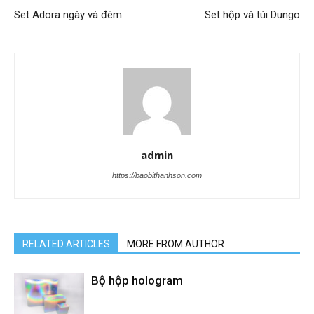
Set Adora ngày và đêm
Set hộp và túi Dungo
admin
https://baobithanhson.com
RELATED ARTICLES
MORE FROM AUTHOR
Bộ hộp hologram