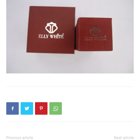
Previous article
Next article