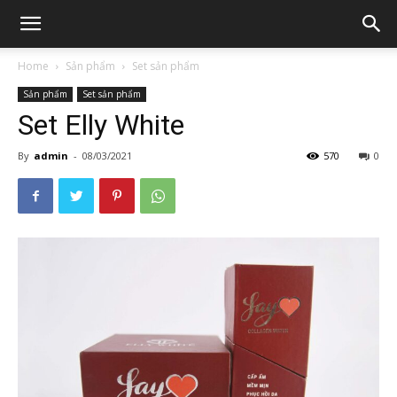
Home
Sản phẩm
Set sản phẩm
Sản phẩm
Set sản phẩm
Set Elly White
By
admin
-
08/03/2021
570
0