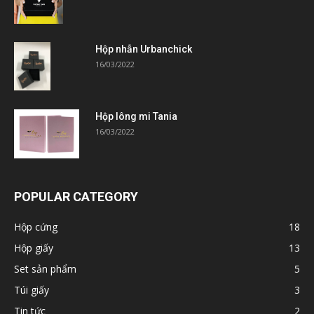
Hộp nhẫn Urbanchick
16/03/2022
Hộp lông mi Tania
16/03/2022
POPULAR CATEGORY
Hộp cứng
18
Hộp giấy
13
Set sản phẩm
5
Túi giấy
3
Tin tức
2