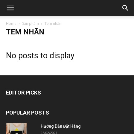
Home
Sản phẩm
Tem nhãn
TEM NHÃN
No posts to display
EDITOR PICKS
POPULAR POSTS
Hướng Dẫn Đặt Hàng
25/02/2021